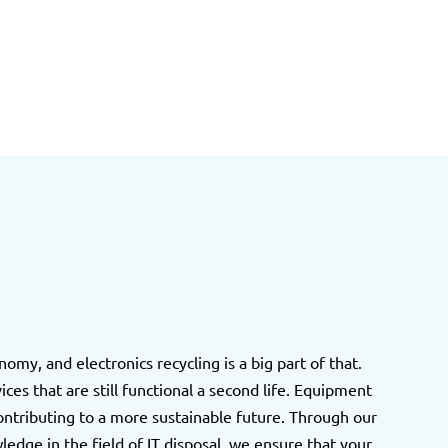
omy, and electronics recycling is a big part of that.
ces that are still functional a second life. Equipment
ontributing to a more sustainable future. Through our
edge in the field of IT disposal, we ensure that your