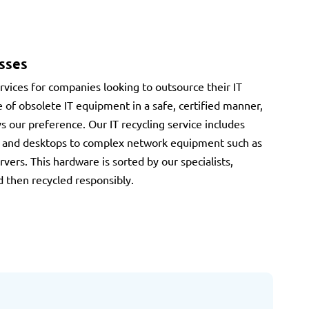
esses
rvices for companies looking to outsource their IT
 of obsolete IT equipment in a safe, certified manner,
s our preference. Our IT recycling service includes
s and desktops to complex network equipment such as
vers. This hardware is sorted by our specialists,
d then recycled responsibly.