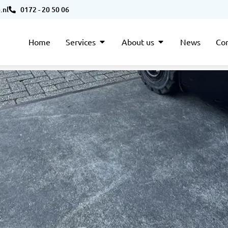
.nl
0172 - 20 50 06
Home
Services
About us
News
Con