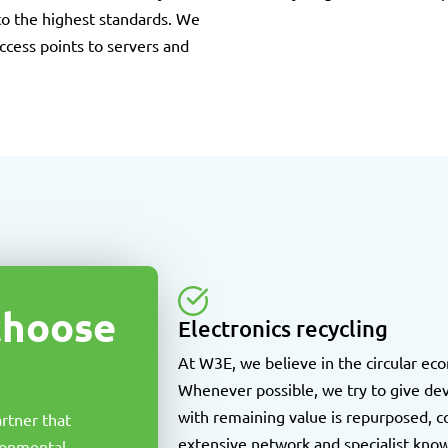
to the highest standards. We
cess points to servers and
 choose
Electronics recycling
At W3E, we believe in the circular econ
Whenever possible, we try to give devi
with remaining value is repurposed, c
artner that
extensive network and specialist knowl
ronmental