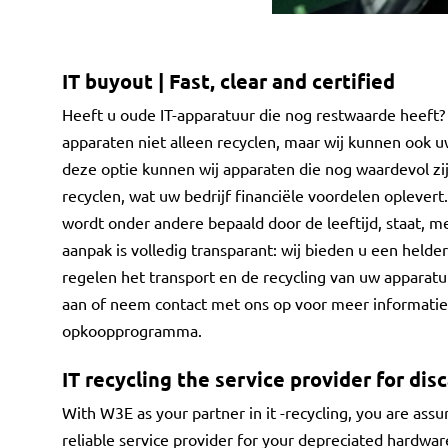
IT buyout | Fast, clear and certified
Heeft u oude IT-apparatuur die nog restwaarde heeft? 
apparaten niet alleen recyclen, maar wij kunnen ook 
deze optie kunnen wij apparaten die nog waardevol zij
recyclen, wat uw bedrijf financiële voordelen oplever
wordt onder andere bepaald door de leeftijd, staat, 
aanpak is volledig transparant: wij bieden u een helde
regelen het transport en de recycling van uw apparat
aan of neem contact met ons op voor meer informatie 
opkoopprogramma.
IT recycling the service provider for di
With W3E as your partner in it -recycling, you are assu
reliable service provider for your depreciated hardwar