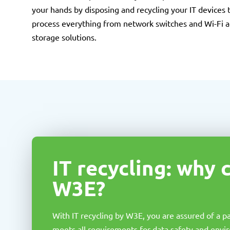
your hands by disposing and recycling your IT devices 
process everything from network switches and Wi-Fi ac
storage solutions.
IT recycling: why
W3E?
With IT recycling by W3E, you are assured of a p
meets all requirements for data safety and envi