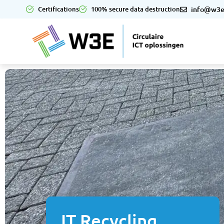
Certifications
100% secure data destruction
info@w3e
IT Recycling