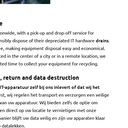
e
onwide, with a pick-up and drop-off service for
drains
sibly dispose of their depreciated IT hardware
.
 free, making equipment disposal easy and economical.
ed in the center of a city or in a remote location, we
ted time to collect your equipment for recycling.
n, return and data destruction
IT-apparatuur zelf bij ons inlevert of dat wij het
est, wij regelen het transport en verzorgen een veilige
 van uw apparatuur. Wij bieden zelfs de optie om
ven direct op uw locatie te vernietigen met onze
anier blijft uw data veilig en zijn uw apparaten klaar
p datalekken.