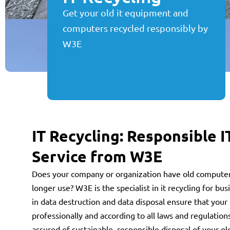
Get your old it equipment and
computers recycled responsibly by
W3E
IT Recycling: Responsible 
Service from W3E
Does your company or organization have old computers
longer use? W3E is the specialist in it recycling for 
in data destruction and data disposal ensure that your 
professionally and according to all laws and regulation
assured of sustainable, responsible disposal of your o