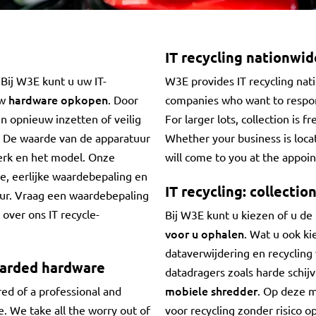
IT recycling nationwid
Bij W3E kunt u uw IT-
W3E provides IT recycling nati
hardware opkopen
uw
. Door
companies who want to respon
n opnieuw inzetten of veilig
For larger lots, collection is
t. De waarde van de apparatuur
Whether your business is locat
merk en het model. Onze
will come to you at the appoin
re, eerlijke waardebepaling en
IT recycling: collectio
uur. Vraag een waardebepaling
over ons IT recycle-
Bij W3E kunt u kiezen of u de
voor u ophalen
. Wat u ook ki
dataverwijdering en recycling
scarded hardware
datadragers zoals harde schij
mobiele shredder
red of a professional and
. Op deze m
e. We take all the worry out of
voor recycling zonder risico o