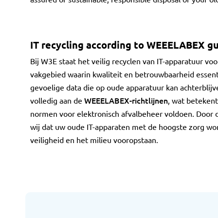
IT recycling according to WEEELABEX gu
Bij W3E staat het veilig recyclen van IT-apparatuur voo
vakgebied waarin kwaliteit en betrouwbaarheid essenti
gevoelige data die op oude apparatuur kan achterblij
WEEELABEX-richtlijnen
volledig aan de
, wat betekent
normen voor elektronisch afvalbeheer voldoen. Door d
wij dat uw oude IT-apparaten met de hoogste zorg wo
veiligheid en het milieu vooropstaan.