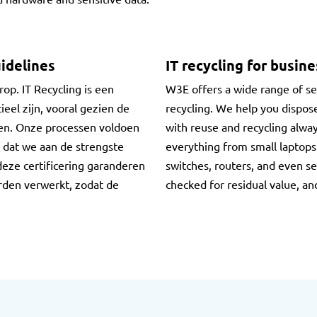
idelines
IT recycling for busin
rop. IT Recycling is een
W3E offers a wide range of se
eel zijn, vooral gezien de
recycling. We help you dispose
ven. Onze processen voldoen
with reuse and recycling alway
 dat we aan de strengste
everything from small laptop
eze certificering garanderen
switches, routers, and even ser
rden verwerkt, zodat de
checked for residual value, an