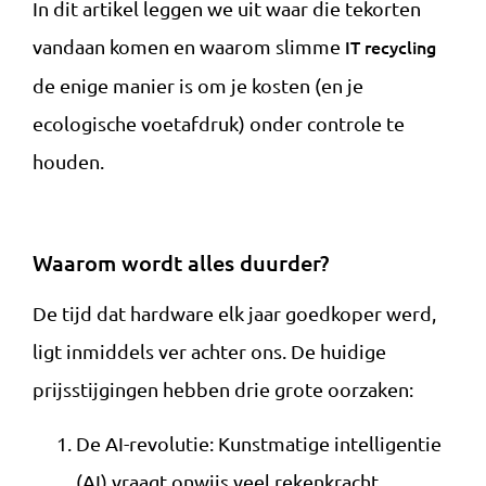
In dit artikel leggen we uit waar die tekorten
vandaan komen en waarom slimme
IT recycling
de enige manier is om je kosten (en je
ecologische voetafdruk) onder controle te
houden.
Waarom wordt alles duurder?
De tijd dat hardware elk jaar goedkoper werd,
ligt inmiddels ver achter ons. De huidige
prijsstijgingen hebben drie grote oorzaken:
De AI-revolutie: Kunstmatige intelligentie
(AI) vraagt onwijs veel rekenkracht.