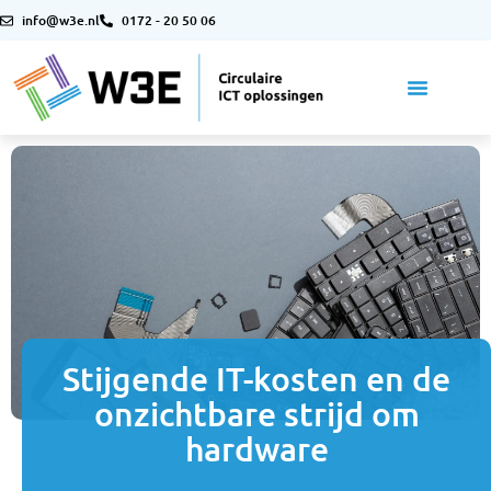
info@w3e.nl
0172 - 20 50 06
Stijgende IT-kosten en de
onzichtbare strijd om
hardware