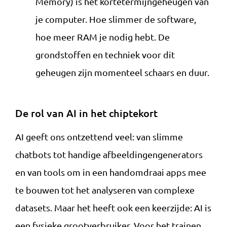
Memory) is het kortetermijngeheugen van
je computer. Hoe slimmer de software,
hoe meer RAM je nodig hebt. De
grondstoffen en techniek voor dit
geheugen zijn momenteel schaars en duur.
De rol van AI in het chiptekort
AI geeft ons ontzettend veel: van slimme
chatbots tot handige afbeeldingengenerators
en van tools om in een handomdraai apps mee
te bouwen tot het analyseren van complexe
datasets. Maar het heeft ook een keerzijde: AI is
een fysieke grootverbruiker. Voor het trainen