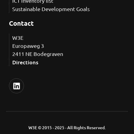
ICT inventory list
Sustainable Development Goals
Contact
W3E
Europaweg 3
2411 NE Bodegraven
Directions
W3E © 2015 - 2025 - All Rights Reserved.