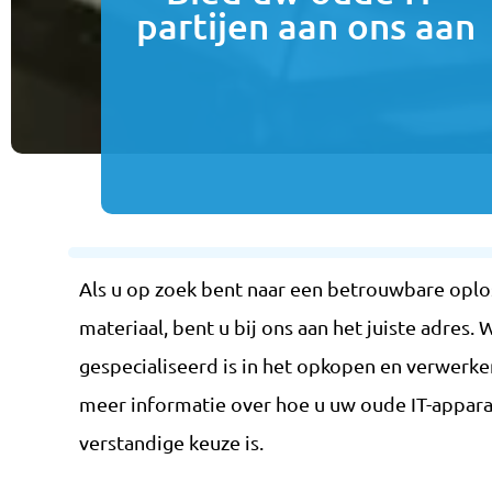
partijen aan ons aan
Als u op zoek bent naar een betrouwbare oplos
materiaal, bent u bij ons aan het juiste adres.
gespecialiseerd is in het opkopen en verwerke
meer informatie over hoe u uw oude IT-appar
verstandige keuze is.