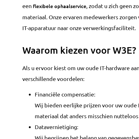
een
flexibele ophaalservice
, zodat u zich geen z
materiaal. Onze ervaren medewerkers zorgen vo
IT-apparatuur naar onze verwerkingsfaciliteit.
Waarom kiezen voor W3E?
Als u ervoor kiest om uw oude IT-hardware aa
verschillende voordelen:
Financiële compensatie:
Wij bieden eerlijke prijzen voor uw oude 
materiaal dat anders misschien nutteloos 
Datavernietiging:
Wij begrijpen het belang van gegevensb