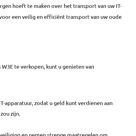
orgen hoeft te maken over het transport van uw IT-
or een veilig en efficiënt transport van uw oude
n W3E te verkopen, kunt u genieten van
IT-apparatuur, zodat u geld kunt verdienen aan
zou zijn.
eveiliging en nemen strenge maatregelen om