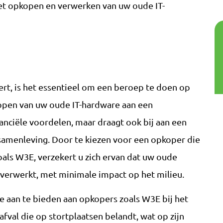
et opkopen en verwerken van uw oude IT-
ert, is het essentieel om een beroep te doen op
open van uw oude IT-hardware aan een
nciële voordelen, maar draagt ook bij aan een
samenleving. Door te kiezen voor een opkoper die
zoals W3E, verzekert u zich ervan dat uw oude
erwerkt, met minimale impact op het milieu.
 aan te bieden aan opkopers zoals W3E bij het
fval die op stortplaatsen belandt, wat op zijn