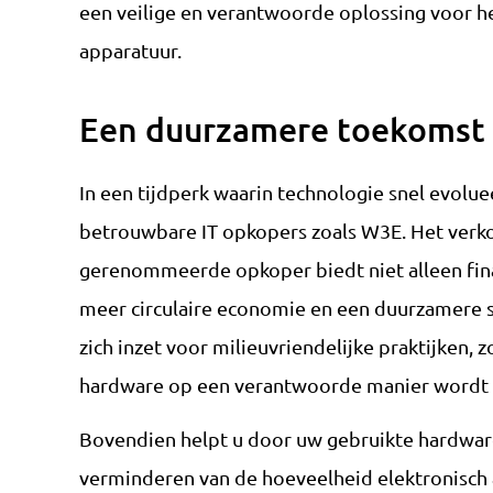
een veilige en verantwoorde oplossing voor h
apparatuur.
Een duurzamere toekomst
In een tijdperk waarin technologie snel evolue
betrouwbare IT opkopers zoals W3E. Het verk
gerenommeerde opkoper biedt niet alleen fina
meer circulaire economie en een duurzamere 
zich inzet voor milieuvriendelijke praktijken, 
hardware op een verantwoorde manier wordt v
Bovendien helpt u door uw gebruikte hardware
verminderen van de hoeveelheid elektronisch a