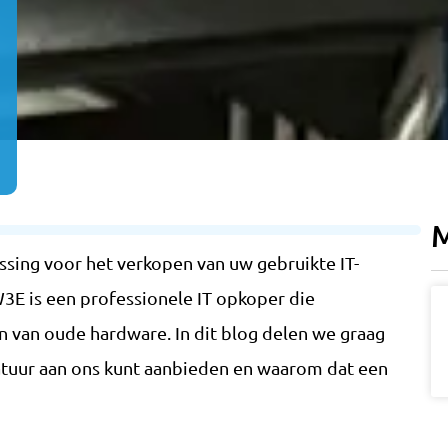
M
sing voor het verkopen van uw gebruikte IT-
 W3E is een professionele IT opkoper die
n van oude hardware. In dit blog delen we graag
atuur aan ons kunt aanbieden en waarom dat een