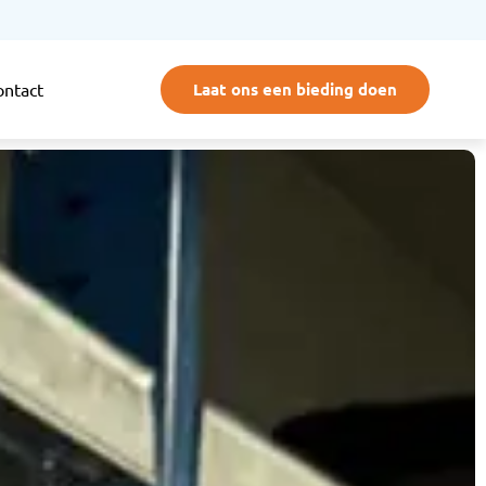
Laat ons een bieding doen
ontact