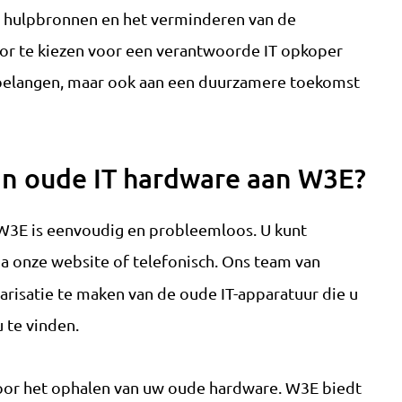
ke hulpbronnen en het verminderen van de
oor te kiezen voor een verantwoorde IT opkoper
ke belangen, maar ook aan een duurzamere toekomst
an oude IT hardware aan W3E?
W3E is eenvoudig en probleemloos. U kunt
a onze website of telefonisch. Ons team van
risatie te maken van de oude IT-apparatuur die u
 te vinden.
voor het ophalen van uw oude hardware. W3E biedt